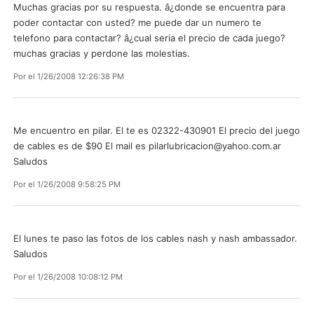
Muchas gracias por su respuesta. â¿donde se encuentra para
poder contactar con usted? me puede dar un numero te
telefono para contactar? â¿cual seria el precio de cada juego?
muchas gracias y perdone las molestias.
Por
el 1/26/2008 12:26:38 PM
Me encuentro en pilar. El te es 02322-430901 El precio del juego
de cables es de $90 El mail es
pilarlubricacion@yahoo.com.ar
Saludos
Por
el 1/26/2008 9:58:25 PM
El lunes te paso las fotos de los cables nash y nash ambassador.
Saludos
Por
el 1/26/2008 10:08:12 PM