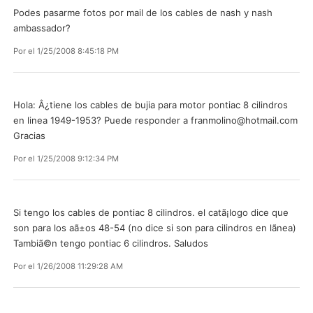
Podes pasarme fotos por mail de los cables de nash y nash
ambassador?
Por
el 1/25/2008 8:45:18 PM
Hola: Â¿tiene los cables de bujia para motor pontiac 8 cilindros
en linea 1949-1953? Puede responder a
franmolino@hotmail.com
Gracias
Por
el 1/25/2008 9:12:34 PM
Si tengo los cables de pontiac 8 cilindros. el catã¡logo dice que
son para los aã±os 48-54 (no dice si son para cilindros en lã­nea)
Tambiã©n tengo pontiac 6 cilindros. Saludos
Por
el 1/26/2008 11:29:28 AM