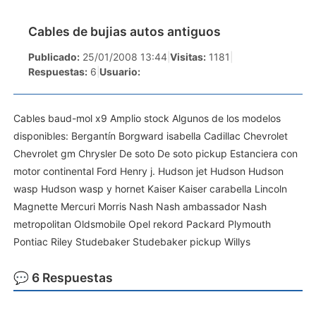
Cables de bujias autos antiguos
Publicado:
25/01/2008 13:44
|
Visitas:
1181
|
Respuestas:
6
|
Usuario:
Cables baud-mol x9 Amplio stock Algunos de los modelos
disponibles: Bergantín Borgward isabella Cadillac Chevrolet
Chevrolet gm Chrysler De soto De soto pickup Estanciera con
motor continental Ford Henry j. Hudson jet Hudson Hudson
wasp Hudson wasp y hornet Kaiser Kaiser carabella Lincoln
Magnette Mercuri Morris Nash Nash ambassador Nash
metropolitan Oldsmobile Opel rekord Packard Plymouth
Pontiac Riley Studebaker Studebaker pickup Willys
💬 6 Respuestas