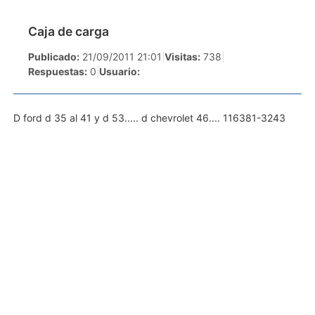
Caja de carga
Publicado:
21/09/2011 21:01
|
Visitas:
738
|
Respuestas:
0
|
Usuario:
D ford d 35 al 41 y d 53..... d chevrolet 46.... 116381-3243