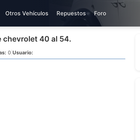
Otros Vehículos
Repuestos
Foro
chevrolet 40 al 54.
as:
0
|
Usuario: