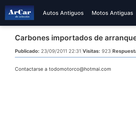
Autos Antiguos
Motos Antiguas
Carbones importados de arranque 
Publicado:
23/09/2011 22:31
|
Visitas:
923
|
Respuest
Contactarse a
todomotorco@hotmai.com