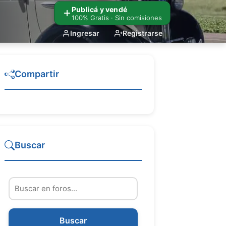
Publicá y vendé
100% Gratis · Sin comisiones
Ingresar
Registrarse
Compartir
Buscar
Buscar