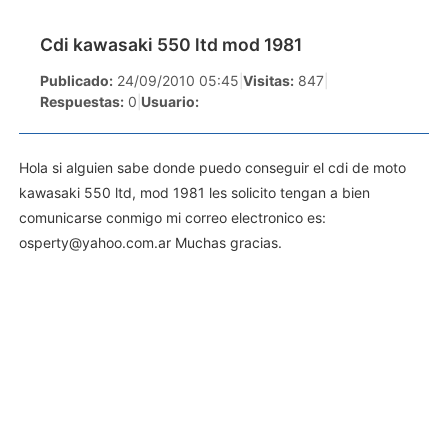
Cdi kawasaki 550 ltd mod 1981
Publicado:
24/09/2010 05:45
|
Visitas:
847
|
Respuestas:
0
|
Usuario:
Hola si alguien sabe donde puedo conseguir el cdi de moto
kawasaki 550 ltd, mod 1981 les solicito tengan a bien
comunicarse conmigo mi correo electronico es:
osperty@yahoo.com.ar
Muchas gracias.