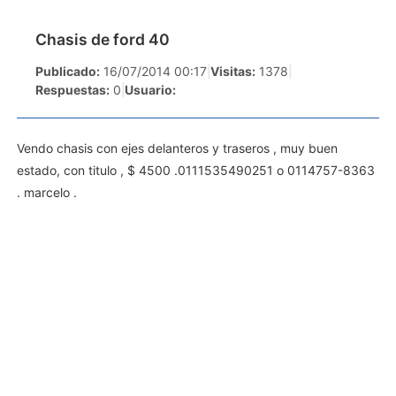
Chasis de ford 40
Publicado:
16/07/2014 00:17
|
Visitas:
1378
|
Respuestas:
0
|
Usuario:
Vendo chasis con ejes delanteros y traseros , muy buen
estado, con titulo , $ 4500 .0111535490251 o 0114757-8363
. marcelo .