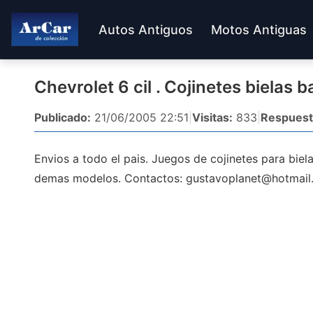
Autos Antiguos
Motos Antiguas
Chevrolet 6 cil . Cojinetes bielas 
Publicado:
21/06/2005 22:51
|
Visitas:
833
|
Respuest
Envios a todo el pais. Juegos de cojinetes para biel
demas modelos. Contactos:
gustavoplanet@hotmail