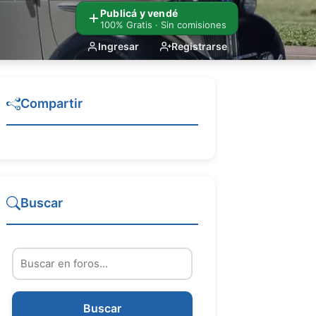
Publicá y vendé
100% Gratis · Sin comisiones
Ingresar
Registrarse
Compartir
Buscar
Buscar