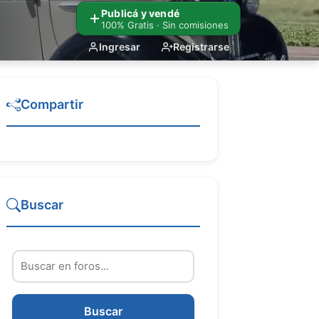
Publicá y vendé
100% Gratis · Sin comisiones
Ingresar
Registrarse
Compartir
Buscar
Buscar