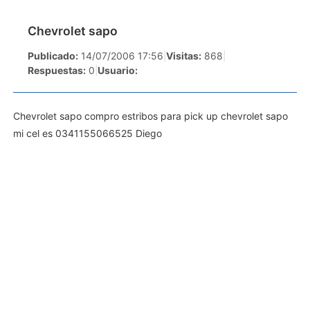
Chevrolet sapo
Publicado:
14/07/2006 17:56
|
Visitas:
868
|
Respuestas:
0
|
Usuario:
Chevrolet sapo compro estribos para pick up chevrolet sapo
mi cel es 0341155066525 Diego