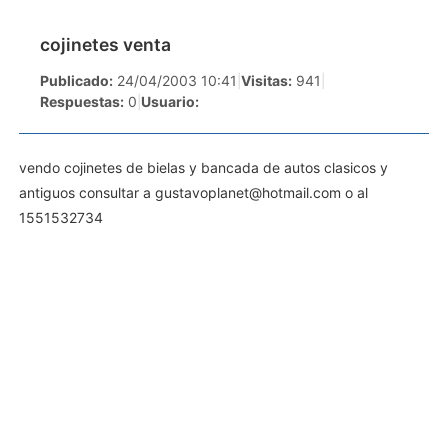
cojinetes venta
Publicado:
24/04/2003 10:41
|
Visitas:
941
|
Respuestas:
0
|
Usuario:
vendo cojinetes de bielas y bancada de autos clasicos y
antiguos consultar a
gustavoplanet@hotmail.com
o al
1551532734