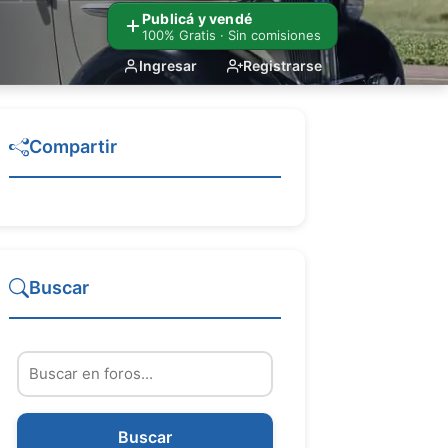
Publicá y vendé
100% Gratis · Sin comisiones
Ingresar
Registrarse
Compartir
Buscar
Buscar