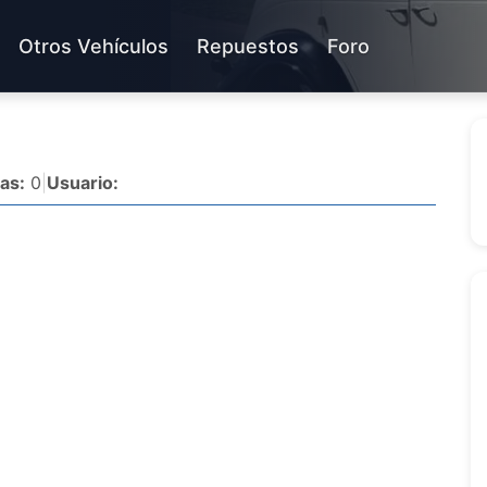
Otros Vehículos
Repuestos
Foro
as:
0
|
Usuario: