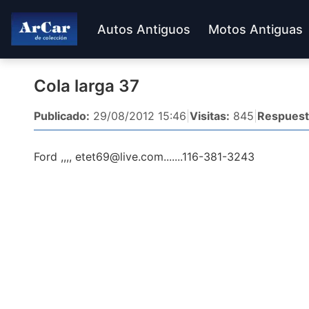
Autos Antiguos
Motos Antiguas
Cola larga 37
Publicado:
29/08/2012 15:46
|
Visitas:
845
|
Respuest
Ford ,,,,
etet69@live.com.......116-381-3243