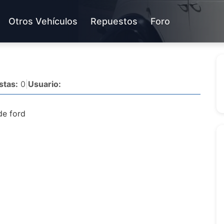
Otros Vehículos
Repuestos
Foro
stas:
0
|
Usuario:
de ford