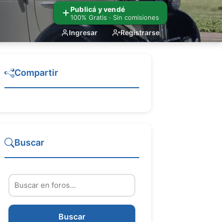
Publicá y vendé
100% Gratis · Sin comisiones
Ingresar
Registrarse
Compartir
Buscar
Buscar