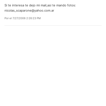
Si te interesa te dejo mi mail,asi te mando fotos:
nicolas_scaparone@yahoo.com.ar
Por
el 7/27/2006 2:26:23 PM