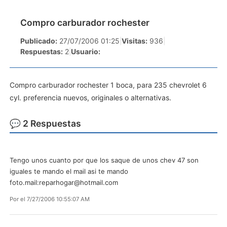
Compro carburador rochester
Publicado:
27/07/2006 01:25
|
Visitas:
936
|
Respuestas:
2
|
Usuario:
Compro carburador rochester 1 boca, para 235 chevrolet 6
cyl. preferencia nuevos, originales o alternativas.
💬 2 Respuestas
Tengo unos cuanto por que los saque de unos chev 47 son
iguales te mando el mail asi te mando
foto.mail:
reparhogar@hotmail.com
Por
el 7/27/2006 10:55:07 AM