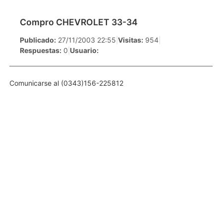
Compro CHEVROLET 33-34
Publicado:
27/11/2003 22:55
|
Visitas:
954
|
Respuestas:
0
|
Usuario:
Comunicarse al (0343)156-225812