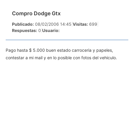
Compro Dodge Gtx
Publicado:
08/02/2006 14:45
|
Visitas:
699
|
Respuestas:
0
|
Usuario:
Pago hasta $ 5.000 buen estado carroceria y papeles,
contestar a mi mail y en lo posible con fotos del vehiculo.