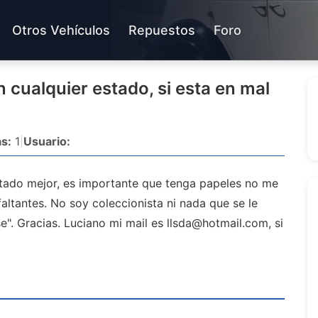
Otros Vehículos
Repuestos
Foro
 cualquier estado, si esta en mal
s:
1
|
Usuario:
stado mejor, es importante que tenga papeles no me
altantes. No soy coleccionista ni nada que se le
e". Gracias. Luciano mi mail es
llsda@hotmail.com
, si