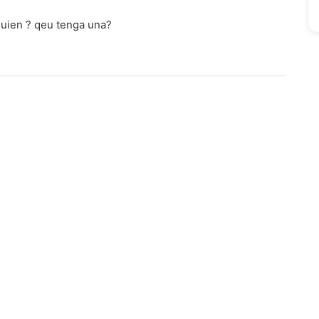
guien ? qeu tenga una?