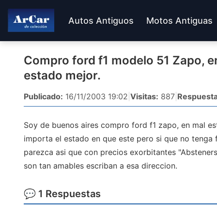
Autos Antiguos
Motos Antiguas
Compro ford f1 modelo 51 Zapo, en
estado mejor.
Publicado:
16/11/2003 19:02
|
Visitas:
887
|
Respuesta
Soy de buenos aires compro ford f1 zapo, en mal e
importa el estado en que este pero si que no tenga f
parezca asi que con precios exorbitantes "Absteners
son tan amables escriban a esa direccion.
💬 1 Respuestas