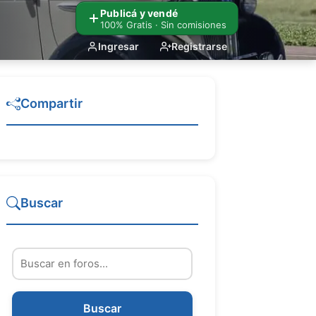
Publicá y vendé
100% Gratis · Sin comisiones
Ingresar
Registrarse
Compartir
Buscar
Buscar