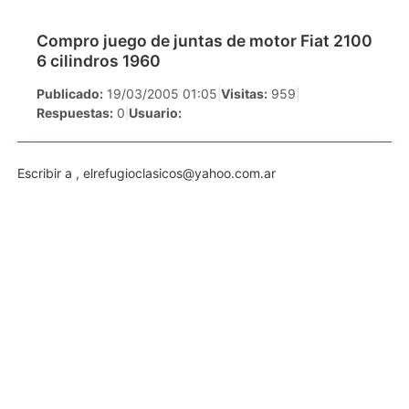
Compro juego de juntas de motor Fiat 2100
6 cilindros 1960
Publicado:
19/03/2005 01:05
|
Visitas:
959
|
Respuestas:
0
|
Usuario:
Escribir a ,
elrefugioclasicos@yahoo.com.ar