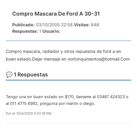
Compro Mascara De Ford A 30-31
Publicado:
03/10/2005 22:58
|
Visitas:
848
|
Respuestas:
1
|
Usuario:
Compro mascara, radiador y otros repuestos de ford a en
buen estado.Dejar mensaje en
nortonquinientos@hotmail.Com
💬 1 Respuestas
Tengo una en buen estado en $170, llamame al 03487 424323 o
al 011 4775 6992, pregunta por martin o diego.
Por
el 10/4/2005 5:01:18 PM