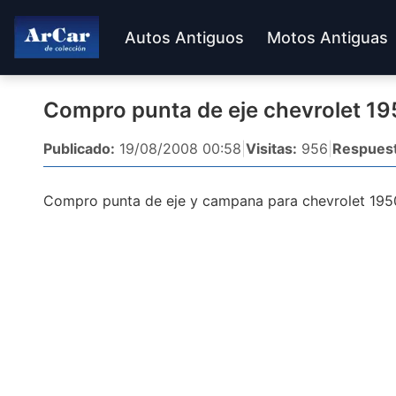
Autos Antiguos
Motos Antiguas
Compro punta de eje chevrolet 1
Publicado:
19/08/2008 00:58
|
Visitas:
956
|
Respuest
Compro punta de eje y campana para chevrolet 195