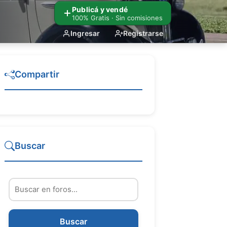
Publicá y vendé
100% Gratis · Sin comisiones
Ingresar
Registrarse
Compartir
Buscar
Buscar