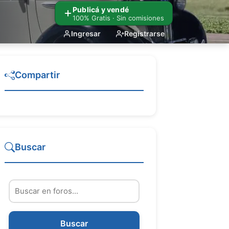
Publicá y vendé
100% Gratis · Sin comisiones
Ingresar
Registrarse
Compartir
Buscar
Buscar