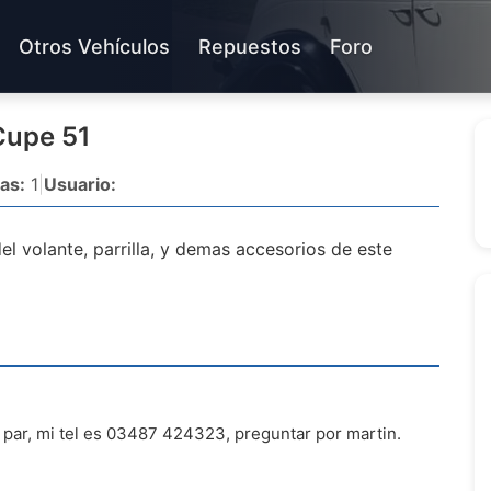
Otros Vehículos
Repuestos
Foro
Cupe 51
as:
1
|
Usuario:
del volante, parrilla, y demas accesorios de este
 par, mi tel es 03487 424323, preguntar por martin.