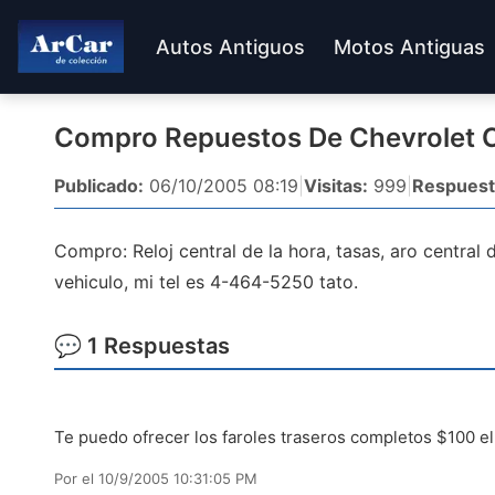
Autos Antiguos
Motos Antiguas
Compro Repuestos De Chevrolet 
Publicado:
06/10/2005 08:19
|
Visitas:
999
|
Respuest
Compro: Reloj central de la hora, tasas, aro central 
vehiculo, mi tel es 4-464-5250 tato.
💬 1 Respuestas
Te puedo ofrecer los faroles traseros completos $100 el
Por
el 10/9/2005 10:31:05 PM