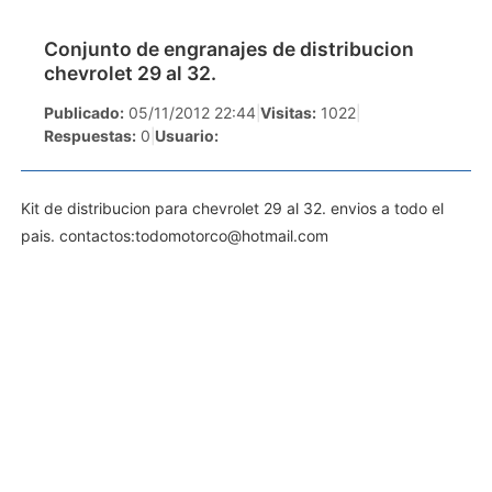
Conjunto de engranajes de distribucion
chevrolet 29 al 32.
Publicado:
05/11/2012 22:44
|
Visitas:
1022
|
Respuestas:
0
|
Usuario:
Kit de distribucion para chevrolet 29 al 32. envios a todo el
pais. contactos:
todomotorco@hotmail.com