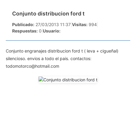
Conjunto distribucion ford t
Publicado:
27/03/2013 11:37
|
Visitas:
994
|
Respuestas:
0
|
Usuario:
Conjunto engranajes distribucion ford t ( leva + cigueñal)
silencioso. envios a todo el pais. contactos:
todomotorco@hotmail.com