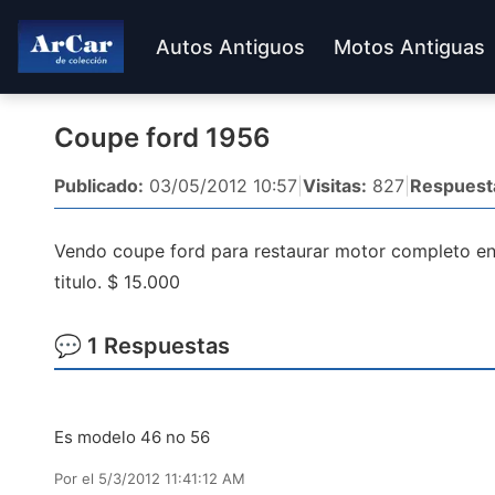
Autos Antiguos
Motos Antiguas
Coupe ford 1956
Publicado:
03/05/2012 10:57
|
Visitas:
827
|
Respuest
Vendo coupe ford para restaurar motor completo e
titulo. $ 15.000
💬 1 Respuestas
Es modelo 46 no 56
Por
el 5/3/2012 11:41:12 AM