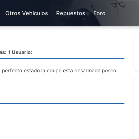
Otros Vehículos
Repuestos
Foro
as:
1
|
Usuario:
n perfecto estado.la coupe esta desarmada.poseo