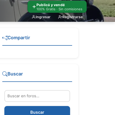
Publicá y vendé
100% Gratis · Sin comisiones
Ingresar
Registrarse
Compartir
Buscar
Buscar