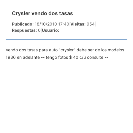
Crysler vendo dos tasas
Publicado:
18/10/2010 17:40
|
Visitas:
954
|
Respuestas:
0
|
Usuario:
Vendo dos tasas para auto "crysler" debe ser de los modelos
1936 en adelante -- tengo fotos $ 40 c/u consulte --