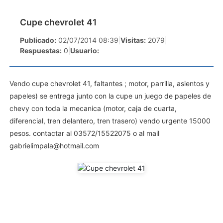
Cupe chevrolet 41
Publicado:
02/07/2014 08:39
|
Visitas:
2079
|
Respuestas:
0
|
Usuario:
Vendo cupe chevrolet 41, faltantes ; motor, parrilla, asientos y
papeles) se entrega junto con la cupe un juego de papeles de
chevy con toda la mecanica (motor, caja de cuarta,
diferencial, tren delantero, tren trasero) vendo urgente 15000
pesos. contactar al 03572/15522075 o al mail
gabrielimpala@hotmail.com