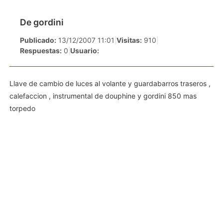
De gordini
Publicado:
13/12/2007 11:01
|
Visitas:
910
|
Respuestas:
0
|
Usuario:
Llave de cambio de luces al volante y guardabarros traseros ,
calefaccion , instrumental de douphine y gordini 850 mas
torpedo