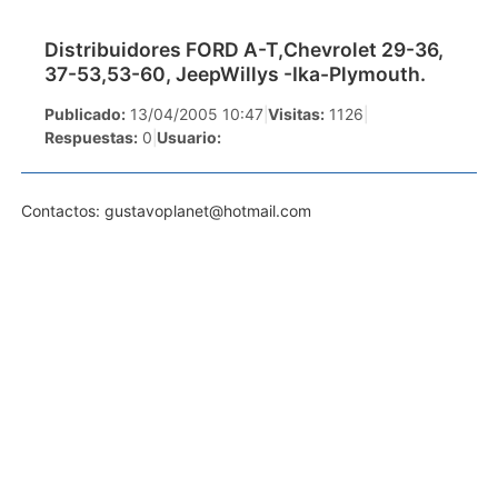
Distribuidores FORD A-T,Chevrolet 29-36,
37-53,53-60, JeepWillys -Ika-Plymouth.
Publicado:
13/04/2005 10:47
|
Visitas:
1126
|
Respuestas:
0
|
Usuario:
Contactos:
gustavoplanet@hotmail.com