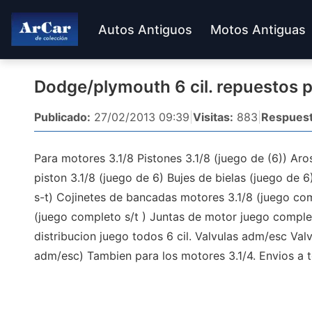
Autos Antiguos
Motos Antiguas
Dodge/plymouth 6 cil. repuestos 
Publicado:
27/02/2013 09:39
|
Visitas:
883
|
Respuest
Para motores 3.1/8 Pistones 3.1/8 (juego de (6)) Aros
piston 3.1/8 (juego de 6) Bujes de bielas (juego de 
s-t) Cojinetes de bancadas motores 3.1/8 (juego com
(juego completo s/t ) Juntas de motor juego comple
distribucion juego todos 6 cil. Valvulas adm/esc Va
adm/esc) Tambien para los motores 3.1/4. Envios a t