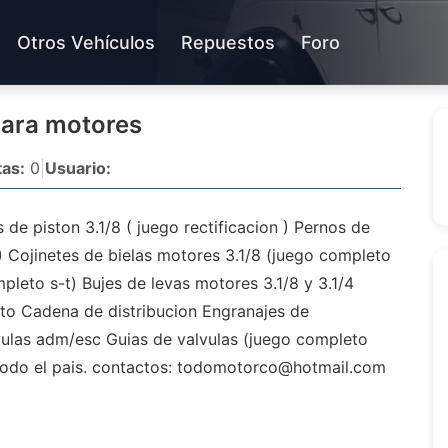
Otros Vehículos
Repuestos
Foro
para motores
as:
0
|
Usuario:
 de piston 3.1/8 ( juego rectificacion ) Pernos de
6) Cojinetes de bielas motores 3.1/8 (juego completo
pleto s-t) Bujes de levas motores 3.1/8 y 3.1/4
to Cadena de distribucion Engranajes de
lvulas adm/esc Guias de valvulas (juego completo
odo el pais. contactos:
todomotorco@hotmail.com