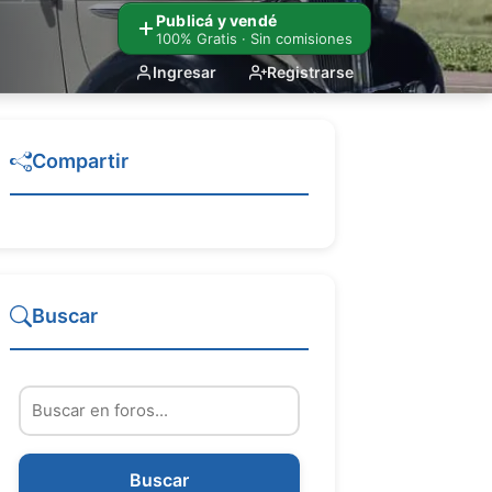
Publicá y vendé
100% Gratis · Sin comisiones
Ingresar
Registrarse
Compartir
Buscar
Buscar