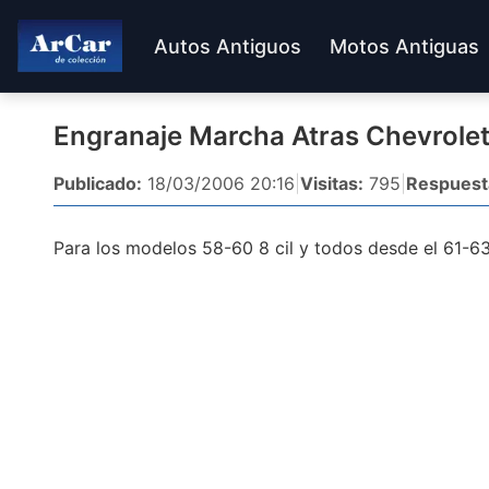
Autos Antiguos
Motos Antiguas
Engranaje Marcha Atras Chevrole
Publicado:
18/03/2006 20:16
|
Visitas:
795
|
Respuest
Para los modelos 58-60 8 cil y todos desde el 61-6