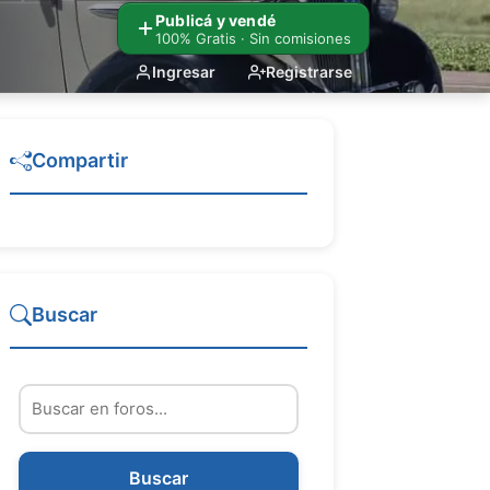
Publicá y vendé
100% Gratis · Sin comisiones
Ingresar
Registrarse
Compartir
Buscar
Buscar