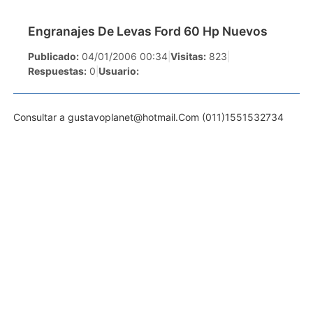
Engranajes De Levas Ford 60 Hp Nuevos
Publicado:
04/01/2006 00:34
|
Visitas:
823
|
Respuestas:
0
|
Usuario:
Consultar a
gustavoplanet@hotmail.Com
(011)1551532734