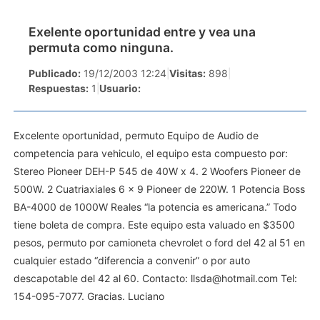
Exelente oportunidad entre y vea una
permuta como ninguna.
Publicado:
19/12/2003 12:24
|
Visitas:
898
|
Respuestas:
1
|
Usuario:
Excelente oportunidad, permuto Equipo de Audio de
competencia para vehiculo, el equipo esta compuesto por:
Stereo Pioneer DEH-P 545 de 40W x 4. 2 Woofers Pioneer de
500W. 2 Cuatriaxiales 6 x 9 Pioneer de 220W. 1 Potencia Boss
BA-4000 de 1000W Reales “la potencia es americana.” Todo
tiene boleta de compra. Este equipo esta valuado en $3500
pesos, permuto por camioneta chevrolet o ford del 42 al 51 en
cualquier estado “diferencia a convenir” o por auto
descapotable del 42 al 60. Contacto:
llsda@hotmail.com
Tel:
154-095-7077. Gracias. Luciano