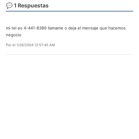
💬 1 Respuestas
mi tel es 4-441-8389 llamame o deja el mensaje que hacemos
negocio
Por
el 1/26/2004 12:57:45 AM