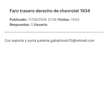
Faro trasero derecho de chevrolet 1934
Publicado:
11/08/2006 21:08
|
Visitas:
1043
|
Respuestas:
0
|
Usuario:
Con soporte y porta patente,
gabiafondo15@hotmail.com