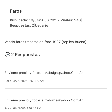
Faros
Publicado:
10/04/2006 20:52
|
Visitas:
943
|
Respuestas:
2
|
Usuario:
Vendo faros traseros de ford 1937 (replica buena)
💬 2 Respuestas
Envieme precio y fotos a
Mabulga@yahoo.Com.Ar
Por
el 4/25/2006 12:20:10 AM
Envieme precio y fotos a
mabulga@yahoo.Com.Ar
Por
el 6/4/2006 8:16:45 PM