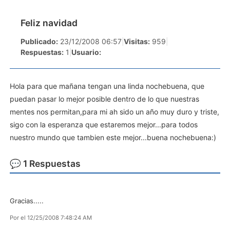
Feliz navidad
Publicado:
23/12/2008 06:57
|
Visitas:
959
|
Respuestas:
1
|
Usuario:
Hola para que mañana tengan una linda nochebuena, que
puedan pasar lo mejor posible dentro de lo que nuestras
mentes nos permitan,para mi ah sido un año muy duro y triste,
sigo con la esperanza que estaremos mejor...para todos
nuestro mundo que tambien este mejor...buena nochebuena:)
💬 1 Respuestas
Gracias.....
Por
el 12/25/2008 7:48:24 AM