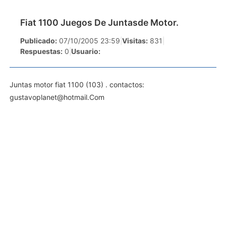
Fiat 1100 Juegos De Juntasde Motor.
Publicado:
07/10/2005 23:59
|
Visitas:
831
|
Respuestas:
0
|
Usuario:
Juntas motor fiat 1100 (103) . contactos:
gustavoplanet@hotmail.Com