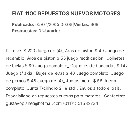
FIAT 1100 REPUESTOS NUEVOS MOTORES.
Publicado:
05/07/2005 00:08
|
Visitas:
869
|
Respuestas:
0
|
Usuario:
Pistones $ 200 Juego de (4)_ Aros de piston $ 49 Juego de
recambio_ Aros de piston $ 55 juego rectificacion_ Cojinetes
de bielas $ 80 Juego completo_ Cojinetes de bancadas $ 147
Juego s/ axial_ Bujes de levas $ 40 Juego completo_ Juego
de pernos $ 48 Juego de (4)_ Juntas motor $ 56 Juego
completo_ Junta T/cilindro $ 19 std_. Envios a todo el pais.
Especialidad en repuestos nuevos para motores . Contactos:
gustavoplanet@hotmail.com
(011)1551532734.