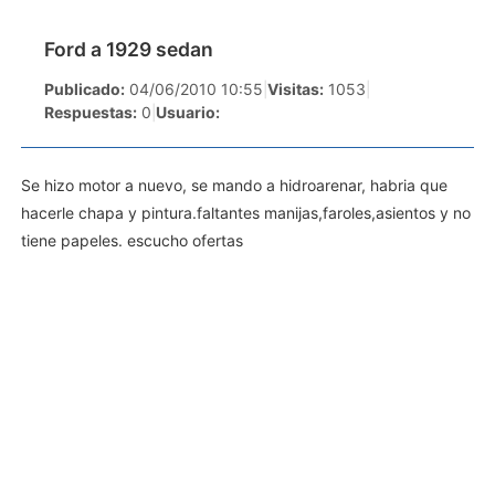
Ford a 1929 sedan
Publicado:
04/06/2010 10:55
|
Visitas:
1053
|
Respuestas:
0
|
Usuario:
Se hizo motor a nuevo, se mando a hidroarenar, habria que
hacerle chapa y pintura.faltantes manijas,faroles,asientos y no
tiene papeles. escucho ofertas