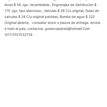
levas $ 56 Jgo. recambiable., Engranajes de distribucion $
175 Jgo. tipo silencioso., Valvulas $ 26 C/u original, Guias de
valvulas $ 24 C/u original partidas, Bomba de agua $ 232
Original abierta, . consultar stock o plazos de entrega. envios
a todo el pais. contactos:
gustavoplanet@hotmail.Com
(011)1551532734