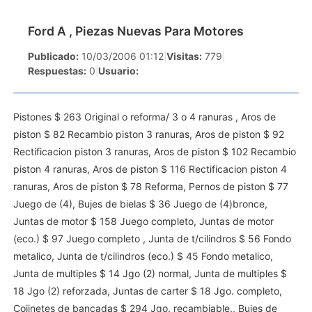
Ford A , Piezas Nuevas Para Motores
Publicado:
10/03/2006 01:12
|
Visitas:
779
|
Respuestas:
0
|
Usuario:
Pistones $ 263 Original o reforma/ 3 o 4 ranuras , Aros de
piston $ 82 Recambio piston 3 ranuras, Aros de piston $ 92
Rectificacion piston 3 ranuras, Aros de piston $ 102 Recambio
piston 4 ranuras, Aros de piston $ 116 Rectificacion piston 4
ranuras, Aros de piston $ 78 Reforma, Pernos de piston $ 77
Juego de (4), Bujes de bielas $ 36 Juego de (4)bronce,
Juntas de motor $ 158 Juego completo, Juntas de motor
(eco.) $ 97 Juego completo , Junta de t/cilindros $ 56 Fondo
metalico, Junta de t/cilindros (eco.) $ 45 Fondo metalico,
Junta de multiples $ 14 Jgo (2) normal, Junta de multiples $
18 Jgo (2) reforzada, Juntas de carter $ 18 Jgo. completo,
Cojinetes de bancadas $ 294 Jgo. recambiable., Bujes de