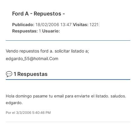
Ford A - Repuestos -
Publicado:
18/02/2006 13:47
|
Visitas:
1221
|
Respuestas:
1
|
Usuario:
Vendo repuestos ford a. solicitar listado a;
edgardo_55@hotmail.Com
💬 1 Respuestas
Hola domingo pasame tu email para enviarte el listado. saludos.
edgardo.
Por
el 3/3/2006 5:40:46 PM