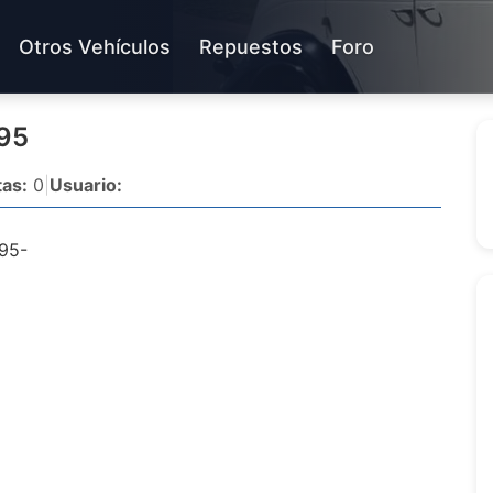
Otros Vehículos
Repuestos
Foro
95
as:
0
|
Usuario:
95-