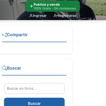
Publicá y vendé
100% Gratis · Sin comisiones
Ingresar
Registrarse
Compartir
Buscar
Buscar