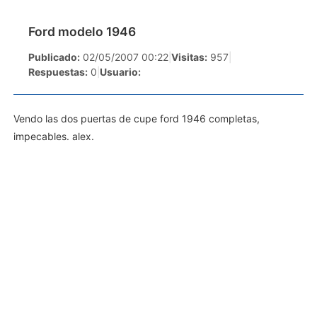
Ford modelo 1946
Publicado:
02/05/2007 00:22
|
Visitas:
957
|
Respuestas:
0
|
Usuario:
Vendo las dos puertas de cupe ford 1946 completas,
impecables. alex.