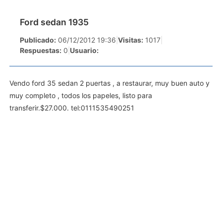
Ford sedan 1935
Publicado:
06/12/2012 19:36
|
Visitas:
1017
|
Respuestas:
0
|
Usuario:
Vendo ford 35 sedan 2 puertas , a restaurar, muy buen auto y
muy completo , todos los papeles, listo para
transferir.$27.000. tel:0111535490251