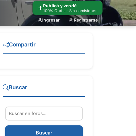
Publicá y vendé
100% Gratis · Sin comisiones
Ingresar
Registrarse
Compartir
Buscar
Buscar