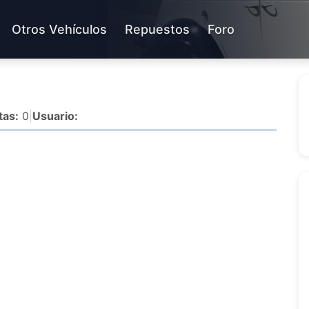
Otros Vehículos
Repuestos
Foro
tas:
0
|
Usuario: