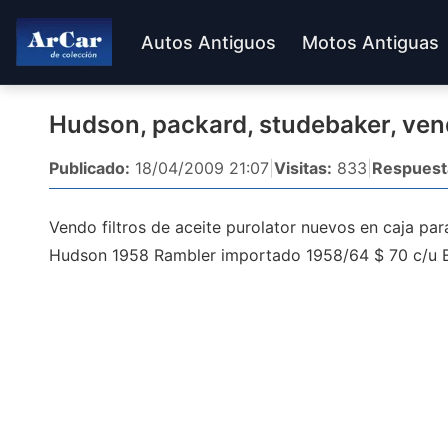
Autos Antiguos
Motos Antiguas
Hudson, packard, studebaker, vendo
Publicado:
18/04/2009 21:07
|
Visitas:
833
|
Respuest
Vendo filtros de aceite purolator nuevos en caja pa
Hudson 1958 Rambler importado 1958/64 $ 70 c/u E