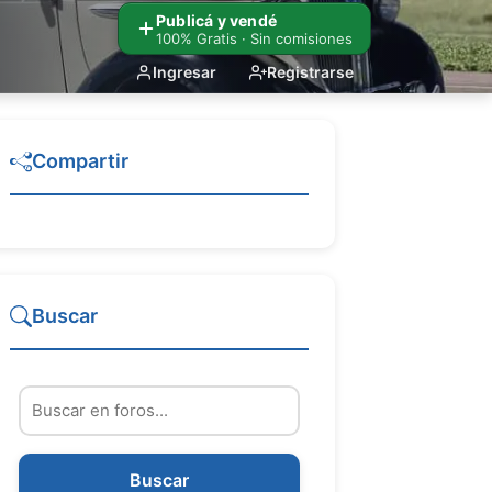
Publicá y vendé
100% Gratis · Sin comisiones
Ingresar
Registrarse
Compartir
Buscar
Buscar