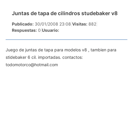
Juntas de tapa de cilindros studebaker v8
Publicado:
30/01/2008 23:08
|
Visitas:
882
|
Respuestas:
0
|
Usuario:
Juego de juntas de tapa para modelos v8 , tambien para
stidebaker 6 cil. importadas. contactos:
todomotorco@hotmail.com