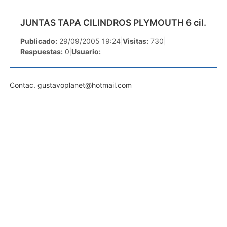
JUNTAS TAPA CILINDROS PLYMOUTH 6 cil.
Publicado:
29/09/2005 19:24
|
Visitas:
730
|
Respuestas:
0
|
Usuario:
Contac.
gustavoplanet@hotmail.com