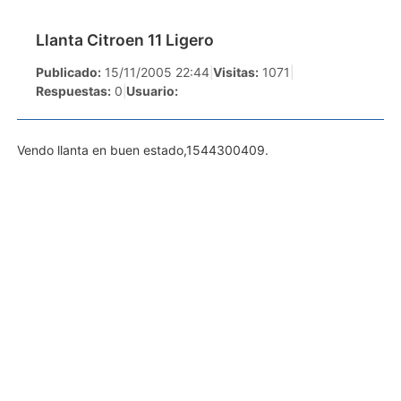
Llanta Citroen 11 Ligero
Publicado:
15/11/2005 22:44
|
Visitas:
1071
|
Respuestas:
0
|
Usuario:
Vendo llanta en buen estado,1544300409.