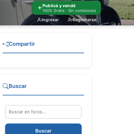
Publicá y vendé
100% Gratis · Sin comisiones
Ingresar
Registrarse
Compartir
Buscar
Buscar