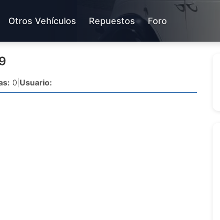
Otros Vehículos
Repuestos
Foro
29
as:
0
|
Usuario: