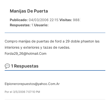
Manijas De Puerta
Publicado:
04/03/2006 22:15
|
Visitas:
988
|
Respuestas:
1
|
Usuario:
Compro manijas de puertas de ford a 29 doble phaeton las
interiores y exteriores y tazas de ruedas.
Forda29_26@hotmail.Com
💬 1 Respuestas
Elpionerorepuestos@yahoo.Com.Ar
Por
el 3/5/2006 7:07:10 PM