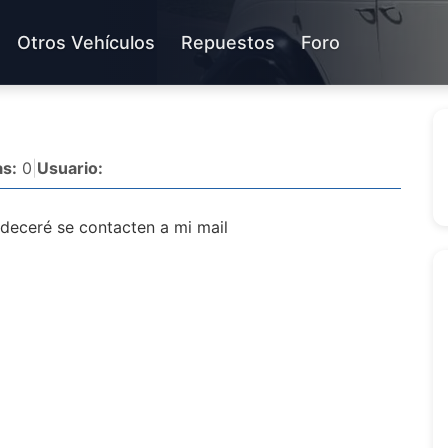
Otros Vehículos
Repuestos
Foro
s:
0
|
Usuario:
deceré se contacten a mi mail