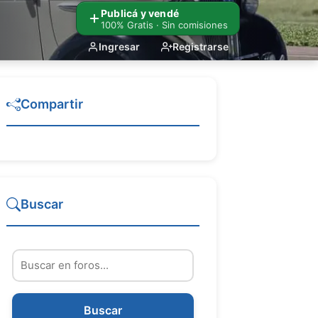
Publicá y vendé
100% Gratis · Sin comisiones
Ingresar
Registrarse
Compartir
Buscar
Buscar