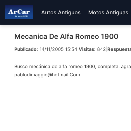
Autos Antiguos
Motos Antiguas
Mecanica De Alfa Romeo 1900
Publicado:
14/11/2005 15:54
|
Visitas:
842
|
Respuesta
Busco mecánica de alfa romeo 1900, completa, agra
pablodimaggio@hotmail.Com