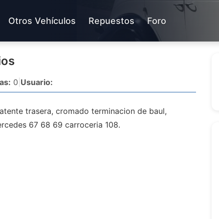
Otros Vehículos
Repuestos
Foro
ios
as:
0
|
Usuario:
tente trasera, cromado terminacion de baul,
rcedes 67 68 69 carroceria 108.