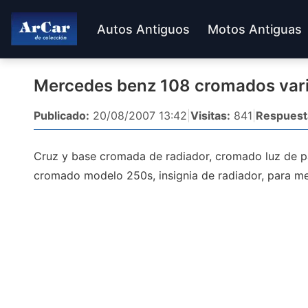
Autos Antiguos
Motos Antiguas
Mercedes benz 108 cromados var
Publicado:
20/08/2007 13:42
|
Visitas:
841
|
Respuest
Cruz y base cromada de radiador, cromado luz de pa
cromado modelo 250s, insignia de radiador, para me