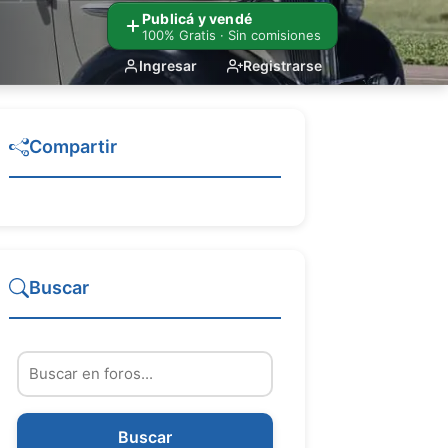
Publicá y vendé
100% Gratis · Sin comisiones
Ingresar
Registrarse
Compartir
Buscar
Buscar